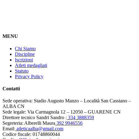
MENU
Chi Siamo
Discipline
Iscrizioni
Atleti medagliati
Statuto
Privacy Policy
Contatti
Sede operativa:
Stadio Augusto Manzo – Località San Cassiano –
ALBA CN
Sede legale:
Via Carmagnola 12 – 12050 – GUARENE CN
Direttore tecnico Sandri Sandro :
334 3888359
Segreteria: Alberelli Maura
392 9946556
Email:
atleticaalba@gmail.com
Codice fiscale:
01748860044