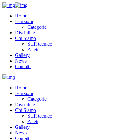
Home
Iscrizioni
Categorie
Discipline
Chi Siamo
Staff tecnico
Atleti
Gallery
News
Contatti
Home
Iscrizioni
Categorie
Discipline
Chi Siamo
Staff tecnico
Atleti
Gallery
News
Contatti